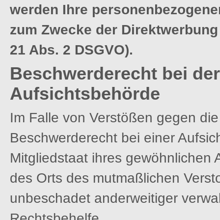
werden Ihre personenbezogenen
zum Zwecke der Direktwerbung 
21 Abs. 2 DSGVO).
Beschwerderecht bei der
Aufsichtsbehörde
Im Falle von Verstößen gegen di
Beschwerderecht bei einer Aufsic
Mitgliedstaat ihres gewöhnlichen A
des Orts des mutmaßlichen Verst
unbeschadet anderweitiger verwalt
Rechtsbehelfe.